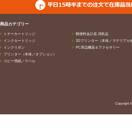
商品カテゴリー
トナーカートリッジ
郵便料金計器 消耗品
インクカートリッジ
3Dプリンター（本体／マテリアル
インクリボン
PC周辺機器＆アクセサリー
プリンター（本体／オプション）
コピー用紙／ラベル
Copyright ©