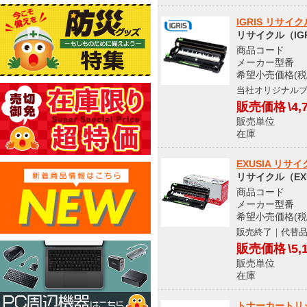
IGRIS リサイ
リサイクル（IGR
商品コード S
メーカー型番 DR
希望小売価格(税
当社オリジナル
販売価格
\4,
販売単位
在庫 
EXUSIA リサ
リサイクル（EX
商品コード S
メーカー型番 EB
希望小売価格(税
販売終了｜代替
販売価格
\5,
販売単位
在庫 
トナーカートリッジ