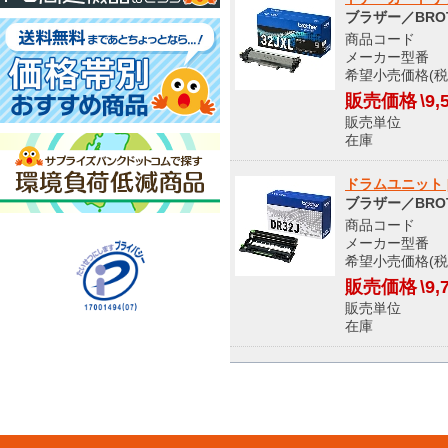
ブラザー／BRO
商品コード S
メーカー型番 T
希望小売価格(税
販売価格
\9,
販売単位
在庫 
ドラムユニット [
ブラザー／BRO
商品コード S
メーカー型番 
希望小売価格(税
販売価格
\9,
販売単位
在庫 