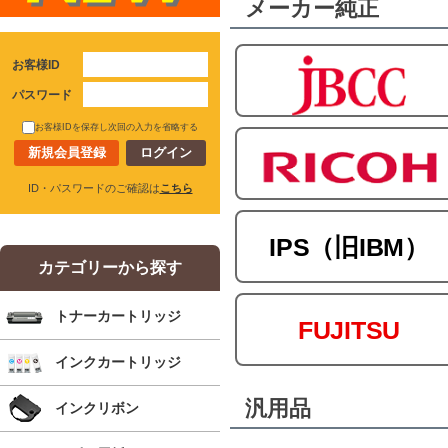
メーカー純正
お客様ID
パスワード
お客様IDを保存し次回の入力を省略する
新規会員登録
ID・パスワードのご確認は
こちら
IPS（旧IBM）
カテゴリーから探す
トナーカートリッジ
FUJITSU
インクカートリッジ
汎用品
インクリボン