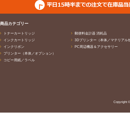
商品カテゴリー
トナーカートリッジ
郵便料金計器 消耗品
インクカートリッジ
3Dプリンター（本体／マテリアル
インクリボン
PC周辺機器＆アクセサリー
プリンター（本体／オプション）
コピー用紙／ラベル
Copyright ©