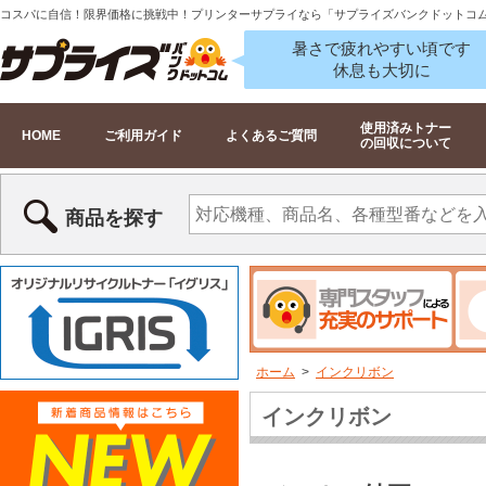
コスパに自信！限界価格に挑戦中！プリンターサプライなら「サプライズバンクドットコ
暑さで疲れやすい頃です
休息も大切に
使用済みトナー
HOME
ご利用ガイド
よくあるご質問
の回収について
商品を探す
ホーム
>
インクリボン
インクリボン