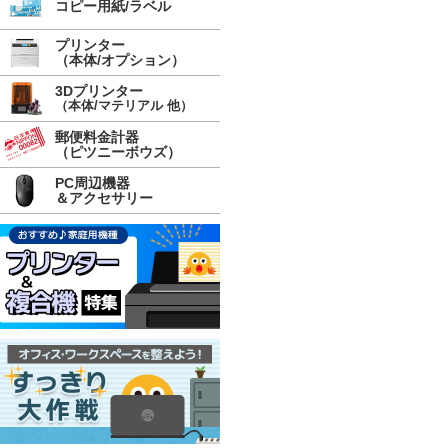
コピー用紙/ラベル
プリンター
（本体/オプション）
3Dプリンター
（本体/マテリアル 他）
郵便料金計器
（ピツニーボウズ）
PC周辺機器
＆アクセサリー