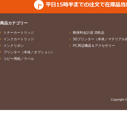
商品カテゴリー
トナーカートリッジ
郵便料金計器 消耗品
インクカートリッジ
3Dプリンター（本体／マテリアル
インクリボン
PC周辺機器＆アクセサリー
プリンター（本体／オプション）
コピー用紙／ラベル
Copyright ©