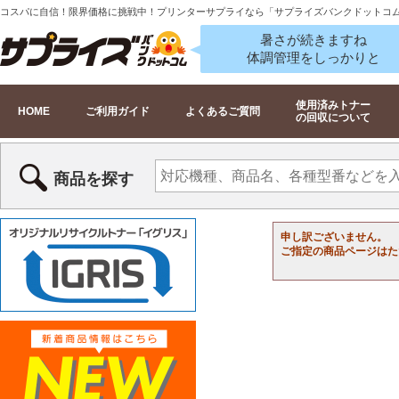
コスパに自信！限界価格に挑戦中！プリンターサプライなら「サプライズバンクドットコ
暑さが続きますね
体調管理をしっかりと
使用済みトナー
HOME
ご利用ガイド
よくあるご質問
の回収について
商品を探す
申し訳ございません。
ご指定の商品ページはた