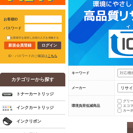
お客様ID
パスワード
お客様IDを保存し次回の入力を省略する
新規会員登録
ID・パスワードのご確認は
こちら
キーワード
カテゴリーから探す
メーカー
トナーカートリッジ
グリ
環境負荷低減商品
エコ
インクカートリッジ
カー
インクリボン