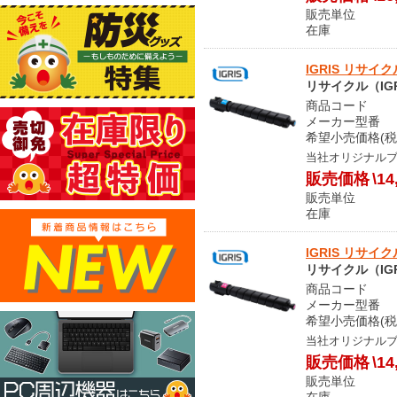
販売単位
在庫 
IGRIS リサイク
リサイクル（IGR
商品コード S
メーカー型番 CT
希望小売価格(税
当社オリジナル
販売価格
\14
販売単位
在庫 
IGRIS リサイク
リサイクル（IGR
商品コード S
メーカー型番 CT
希望小売価格(税
当社オリジナル
販売価格
\14
販売単位
在庫 