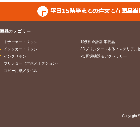
商品カテゴリー
トナーカートリッジ
郵便料金計器 消耗品
インクカートリッジ
3Dプリンター（本体／マテリアル
インクリボン
PC周辺機器＆アクセサリー
プリンター（本体／オプション）
コピー用紙／ラベル
Copyright ©