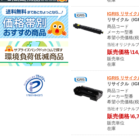
IGRIS リサイク
リサイクル（IGR
商品コード S
メーカー型番 CT
希望小売価格(税
当社オリジナル
販売価格
\14
販売単位
在庫 
IGRIS リサイ
リサイクル（IGR
商品コード S
メーカー型番 51
希望小売価格(税
当社オリジナル
販売価格
\6,
販売単位
在庫 