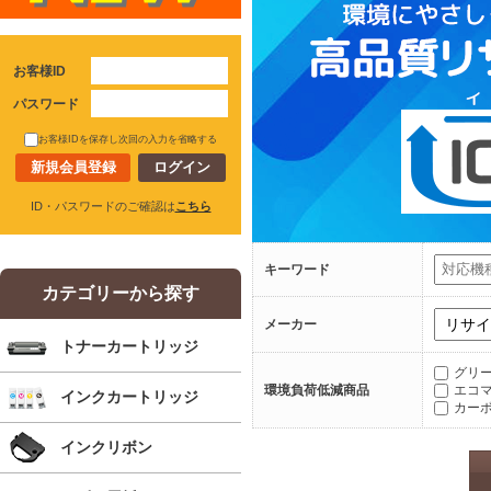
お客様ID
パスワード
お客様IDを保存し次回の入力を省略する
新規会員登録
ID・パスワードのご確認は
こちら
キーワード
カテゴリーから探す
メーカー
トナーカートリッジ
グリ
環境負荷低減商品
エコ
インクカートリッジ
カー
インクリボン