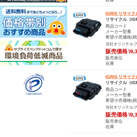
IGRIS リサイ
リサイクル（IGR
商品コード S
メーカー型番 LP
希望小売価格(税
当社オリジナル
販売価格
\9,
販売単位
在庫 
IGRIS リサイ
リサイクル（IGR
商品コード S
メーカー型番 LP
希望小売価格(税
当社オリジナル
販売価格
\9,
販売単位
在庫 