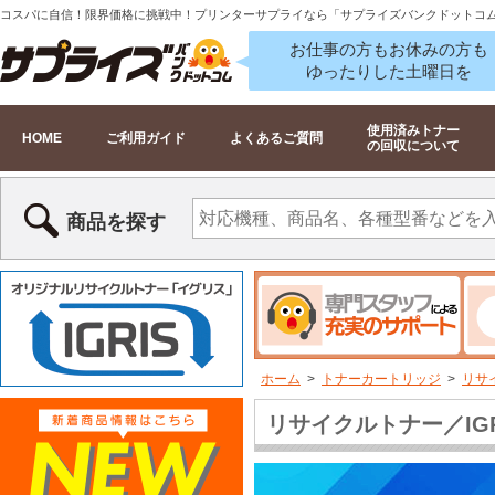
コスパに自信！限界価格に挑戦中！プリンターサプライなら「サプライズバンクドットコ
お仕事の方もお休みの方も
ゆったりした土曜日を
使用済みトナー
HOME
ご利用ガイド
よくあるご質問
の回収について
商品を探す
ホーム
>
トナーカートリッジ
>
リサ
リサイクルトナー／IG