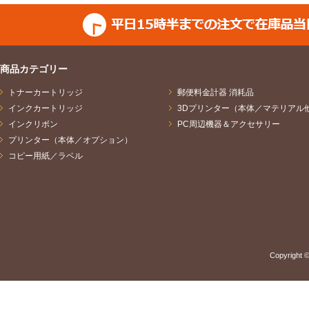
商品カテゴリー
トナーカートリッジ
郵便料金計器 消耗品
インクカートリッジ
3Dプリンター（本体／マテリアル
インクリボン
PC周辺機器＆アクセサリー
プリンター（本体／オプション）
コピー用紙／ラベル
Copyright ©