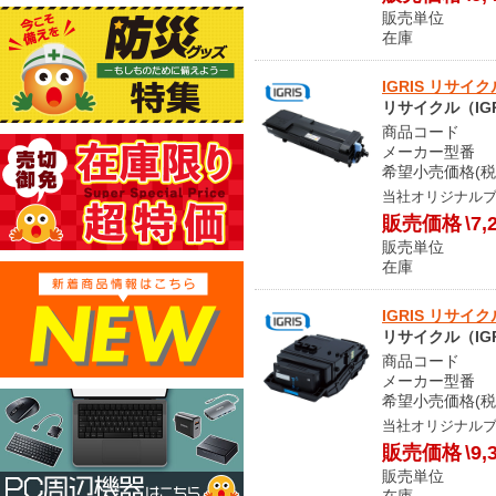
販売単位
在庫 
IGRIS リサイク
リサイクル（IGR
商品コード S
メーカー型番 LP
希望小売価格(税
当社オリジナル
販売価格
\7,
販売単位
在庫 
IGRIS リサイ
リサイクル（IGR
商品コード S
メーカー型番 LP
希望小売価格(税
当社オリジナル
販売価格
\9,
販売単位
在庫 