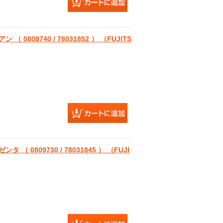
0809740 / 78031852 ） （FUJITS
（ 0809730 / 78031845 ） （FUJI