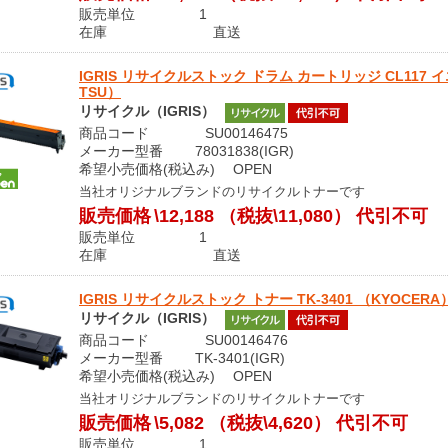
販売単位 1
在庫 直送
IGRIS リサイクルストック ドラム カートリッジ CL117 イエロー 
TSU）
リサイクル（IGRIS）
商品コード SU00146475
メーカー型番 78031838(IGR)
希望小売価格(税込み) OPEN
当社オリジナルブランドのリサイクルトナーです
販売価格
\12,188
（税抜\11,080）
代引不可
販売単位 1
在庫 直送
IGRIS リサイクルストック トナー TK-3401 （KYOCERA
リサイクル（IGRIS）
商品コード SU00146476
メーカー型番 TK-3401(IGR)
希望小売価格(税込み) OPEN
当社オリジナルブランドのリサイクルトナーです
販売価格
\5,082
（税抜\4,620）
代引不可
販売単位 1