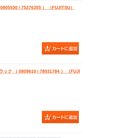
530 / 75276355 ） （FUJITSU）
（ 0809610 / 78031784 ） （FUJI