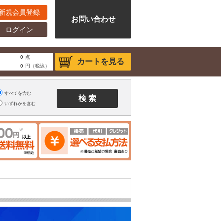
新規会員登録
お問い合わせ
ログイン
0
点
カートを見る
0
円（税込）
すべてを含む
いずれかを含む