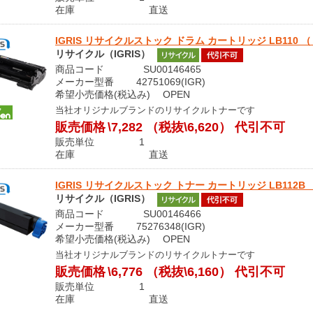
在庫 直送
IGRIS リサイクルストック ドラム カートリッジ LB110 （ 0899
リサイクル（IGRIS）
商品コード SU00146465
メーカー型番 42751069(IGR)
希望小売価格(税込み) OPEN
当社オリジナルブランドのリサイクルトナーです
販売価格
\7,282
（税抜\6,620）
代引不可
販売単位 1
在庫 直送
IGRIS リサイクルストック トナー カートリッジ LB112B （ 080
リサイクル（IGRIS）
商品コード SU00146466
メーカー型番 75276348(IGR)
希望小売価格(税込み) OPEN
当社オリジナルブランドのリサイクルトナーです
販売価格
\6,776
（税抜\6,160）
代引不可
販売単位 1
在庫 直送