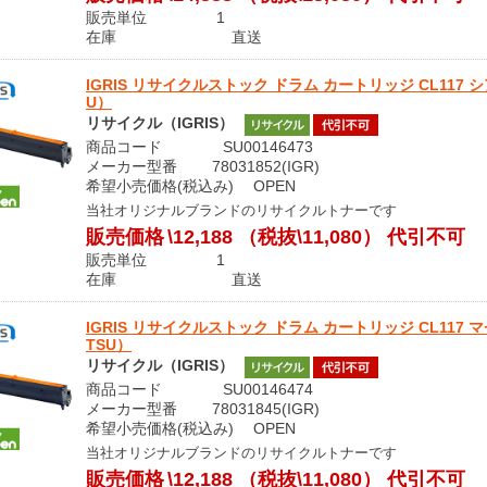
販売単位 1
在庫 直送
IGRIS リサイクルストック ドラム カートリッジ CL117 シアン （ 
U）
リサイクル（IGRIS）
商品コード SU00146473
メーカー型番 78031852(IGR)
希望小売価格(税込み) OPEN
当社オリジナルブランドのリサイクルトナーです
販売価格
\12,188
（税抜\11,080）
代引不可
販売単位 1
在庫 直送
IGRIS リサイクルストック ドラム カートリッジ CL117 マゼンタ 
TSU）
リサイクル（IGRIS）
商品コード SU00146474
メーカー型番 78031845(IGR)
希望小売価格(税込み) OPEN
当社オリジナルブランドのリサイクルトナーです
販売価格
\12,188
（税抜\11,080）
代引不可