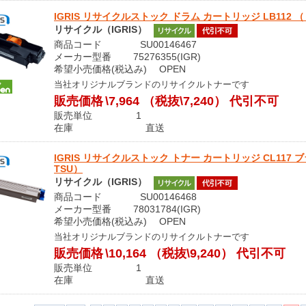
IGRIS リサイクルストック ドラム カートリッジ LB112 （ 0805
リサイクル（IGRIS）
商品コード SU00146467
メーカー型番 75276355(IGR)
希望小売価格(税込み) OPEN
当社オリジナルブランドのリサイクルトナーです
販売価格
\7,964
（税抜\7,240）
代引不可
販売単位 1
在庫 直送
IGRIS リサイクルストック トナー カートリッジ CL117 ブラック 
TSU）
リサイクル（IGRIS）
商品コード SU00146468
メーカー型番 78031784(IGR)
希望小売価格(税込み) OPEN
当社オリジナルブランドのリサイクルトナーです
販売価格
\10,164
（税抜\9,240）
代引不可
販売単位 1
在庫 直送