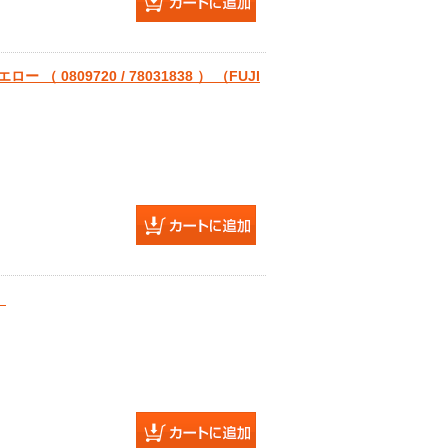
（ 0809720 / 78031838 ） （FUJI
）