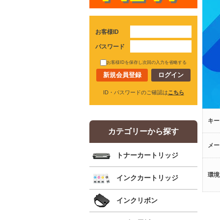
お客様ID
パスワード
お客様IDを保存し次回の入力を省略する
新規会員登録
ID・パスワードのご確認は
こちら
キー
カテゴリーから探す
メー
トナーカートリッジ
環境
インクカートリッジ
インクリボン