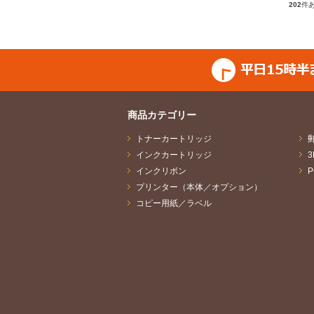
202
件
商品カテゴリー
トナーカートリッジ
インクカートリッジ
インクリボン
プリンター（本体／オプション）
コピー用紙／ラベル