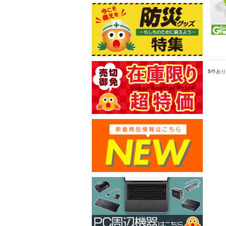
5
件あり