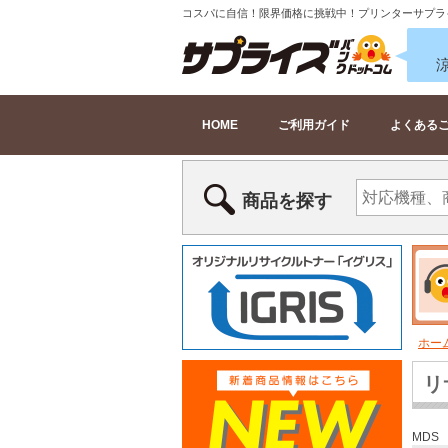
コスパに自信！限界価格に挑戦中！プリンターサプラ
HOME
ご利用ガイド
よくある
商品を探す
ホー
リ
MDS