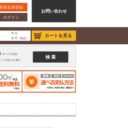
新規会員登録
お問い合わせ
ログイン
0
点
カートを見る
0
円（税込）
すべてを含む
いずれかを含む