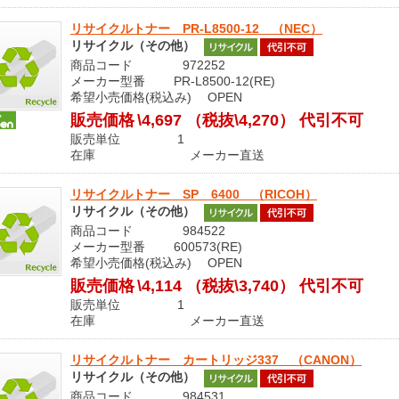
リサイクルトナー PR-L8500-12 （NEC）
リサイクル（その他）
商品コード 972252
メーカー型番 PR-L8500-12(RE)
希望小売価格(税込み) OPEN
販売価格
\4,697
（税抜\4,270）
代引不可
販売単位 1
在庫 メーカー直送
リサイクルトナー SP 6400 （RICOH）
リサイクル（その他）
商品コード 984522
メーカー型番 600573(RE)
希望小売価格(税込み) OPEN
販売価格
\4,114
（税抜\3,740）
代引不可
販売単位 1
在庫 メーカー直送
リサイクルトナー カートリッジ337 （CANON）
リサイクル（その他）
商品コード 984531