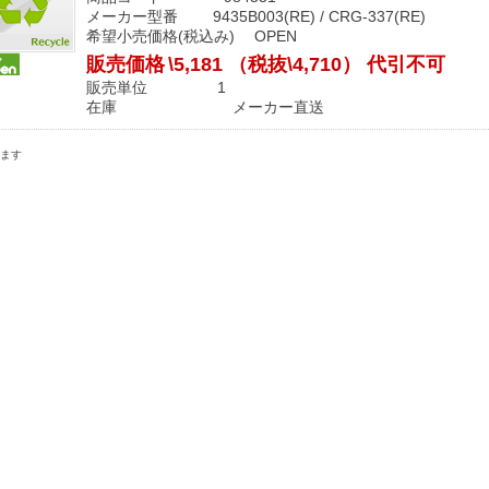
メーカー型番 9435B003(RE) / CRG-337(RE)
希望小売価格(税込み) OPEN
販売価格
\5,181
（税抜\4,710）
代引不可
販売単位 1
在庫 メーカー直送
ます