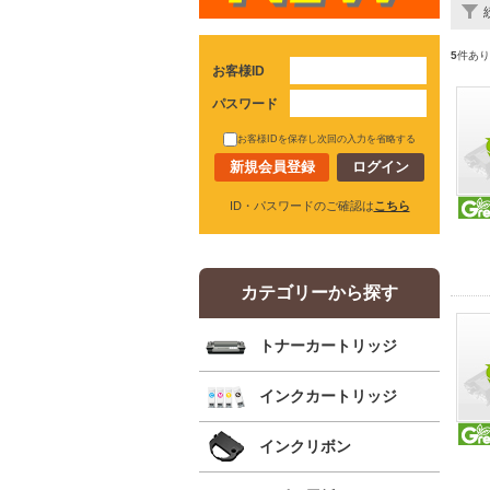
5
件あり
お客様ID
パスワード
お客様IDを保存し次回の入力を省略する
新規会員登録
ID・パスワードのご確認は
こちら
カテゴリーから探す
トナーカートリッジ
インクカートリッジ
インクリボン