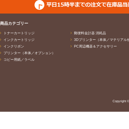
商品カテゴリー
トナーカートリッジ
郵便料金計器 消耗品
インクカートリッジ
3Dプリンター（本体／マテリアル
インクリボン
PC周辺機器＆アクセサリー
プリンター（本体／オプション）
コピー用紙／ラベル
Copyright ©