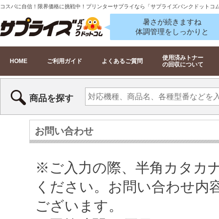
コスパに自信！限界価格に挑戦中！プリンターサプライなら「サプライズバンクドットコ
暑さが続きますね
体調管理をしっかりと
使用済みトナー
HOME
ご利用ガイド
よくあるご質問
の回収について
商品を探す
お問い合わせ
※ご入力の際、半角カタカ
ください。お問い合わせ内
ございます。