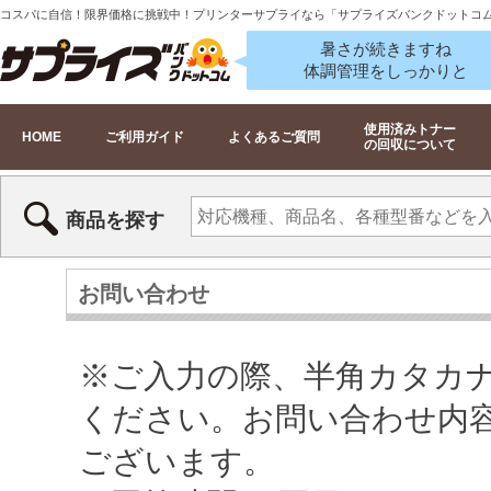
コスパに自信！限界価格に挑戦中！プリンターサプライなら「サプライズバンクドットコ
暑さが続きますね
体調管理をしっかりと
使用済みトナー
HOME
ご利用ガイド
よくあるご質問
の回収について
商品を探す
お問い合わせ
※ご入力の際、半角カタカ
ください。お問い合わせ内
ございます。