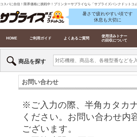
コスパに自信！限界価格に挑戦中！プリンターサプライなら「サプライズバンクドットコ
暑さで疲れやすい頃です
休息も大切に
使用済みトナー
HOME
ご利用ガイド
よくあるご質問
の回収について
商品を探す
お問い合わせ
※ご入力の際、半角カタカ
ください。お問い合わせ内
ございます。