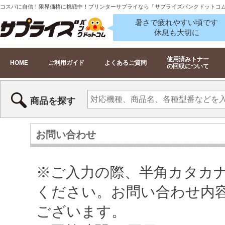
コスパに自信！限界価格に挑戦中！プリンターサプライなら「サプライズバンクドットコ
暑さで疲れやすい頃です
休息も大切に
使用済みトナー
HOME
ご利用ガイド
よくあるご質問
の回収について
商品を探す
お問い合わせ
※ご入力の際、半角カタカ
ください。お問い合わせ内
ございます。