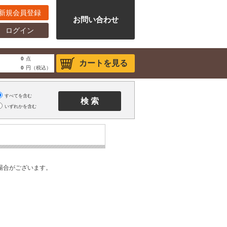
新規会員登録
お問い合わせ
ログイン
0
点
カートを見る
0
円（税込）
すべてを含む
いずれかを含む
場合がございます。