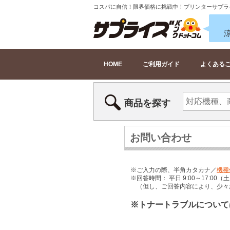
コスパに自信！限界価格に挑戦中！プリンターサプラ
HOME
ご利用ガイド
よくある
商品を探す
お問い合わせ
※ご入力の際、半角カタカナ／
機種
※回答時間： 平日 9:00～17:
（但し、ご回答内容により、少々
※トナートラブルについて