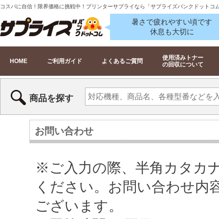
コスパに自信！限界価格に挑戦中！プリンターサプライなら「サプライズバンクドットコ
暑さで疲れやすい頃です
休息も大切に
使用済みトナー
HOME
ご利用ガイド
よくあるご質問
の回収について
商品を探す
お問い合わせ
※ご入力の際、半角カタカ
ください。お問い合わせ内
ございます。