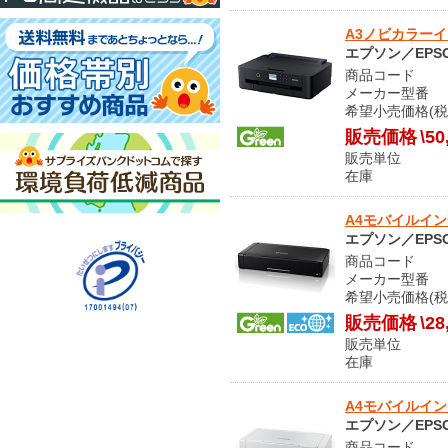
A3ノビカラーイン
エプソン／EPS
商品コード O
メーカー型番 E
希望小売価格(税
販売価格
\50
販売単位
在庫 
A4モバイルインク
エプソン／EPS
商品コード O
メーカー型番 P
希望小売価格(税
販売価格
\28
販売単位
在庫 
A4モバイルインク
エプソン／EPS
商品コード O