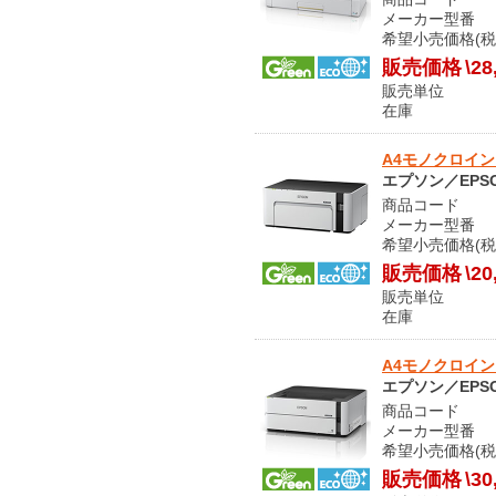
メーカー型番 P
希望小売価格(税
販売価格
\28
販売単位
在庫 
A4モノクロインク
エプソン／EPS
商品コード O
メーカー型番 P
希望小売価格(税
販売価格
\20
販売単位
在庫 
A4モノクロインクジ
エプソン／EPS
商品コード O
メーカー型番 P
希望小売価格(税
販売価格
\30