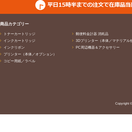
商品カテゴリー
トナーカートリッジ
郵便料金計器 消耗品
インクカートリッジ
3Dプリンター（本体／マテリアル
インクリボン
PC周辺機器＆アクセサリー
プリンター（本体／オプション）
コピー用紙／ラベル
Copyright ©