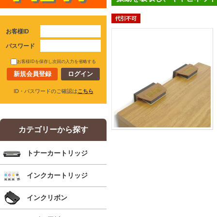
お客様ID
パスワード
お客様IDを保存し次回の入力を省略する
新規会員登録
ID・パスワードのご確認は
こちら
カテゴリーから探す
トナーカートリッジ
インクカートリッジ
インクリボン