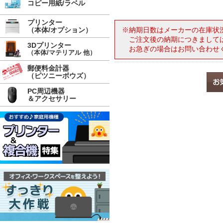
コピー用紙/ラベル
プリンター
（本体/オプション）
※納期日数はメーカーの在庫状
ご注文後の納期につきまして
3Dプリンター
お急ぎの場合はお問い合わせ
（本体/マテリアル 他）
郵便料金計器
（ピツニーボウズ）
PC周辺機器
＆アクセサリー