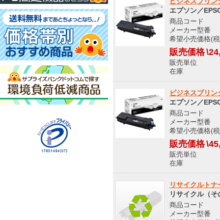
ビジネスプリンター
エプソン／EPS
商品コード S
メーカー型番 L
希望小売価格(税込
販売価格
\24
販売単位
在庫 メ
ビジネスプリンター
エプソン／EPS
商品コード S
メーカー型番 L
希望小売価格(税込
販売価格
\45
販売単位
在庫 メ
リサイクルトナー 
リサイクル（そ
商品コード S
メーカー型番 LP