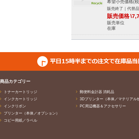
希望小売価格(税
販売終了｜代替
販売価格
\7,
販売単位
在庫 
商品カテゴリー
トナーカートリッジ
郵便料金計器 消耗品
インクカートリッジ
3Dプリンター（本体／マテリアル
インクリボン
PC周辺機器＆アクセサリー
プリンター（本体／オプション）
コピー用紙／ラベル