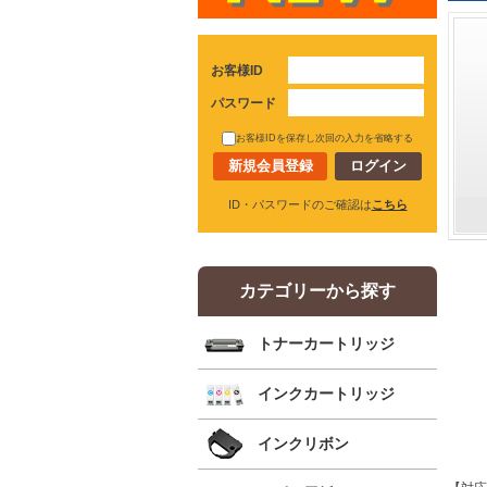
お客様ID
パスワード
お客様IDを保存し次回の入力を省略する
新規会員登録
ID・パスワードのご確認は
こちら
カテゴリーから探す
トナーカートリッジ
インクカートリッジ
インクリボン