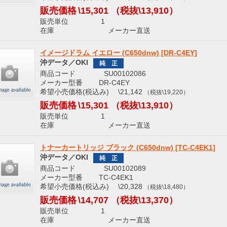
販売価格
\15,301
（税抜\13,910）
販売単位 1
在庫 メーカー直送
イメージドラム イエロー (C650dnw) [DR-C4EY]
沖データ／OKI
商品コード SU00102086
メーカー型番 DR-C4EY
希望小売価格(税込み) \21,142
（税抜\19,220）
販売価格
\15,301
（税抜\13,910）
販売単位 1
在庫 メーカー直送
トナーカートリッジ ブラック (C650dnw) [TC-C4EK1]
沖データ／OKI
商品コード SU00102089
メーカー型番 TC-C4EK1
希望小売価格(税込み) \20,328
（税抜\18,480）
販売価格
\14,707
（税抜\13,370）
販売単位 1
在庫 メーカー直送