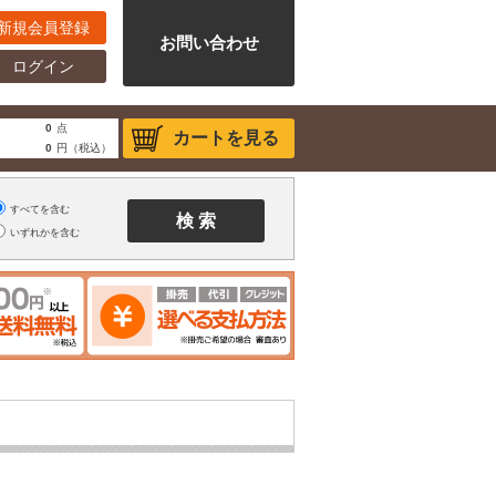
新規会員登録
お問い合わせ
ログイン
0
点
カートを見る
0
円（税込）
すべてを含む
いずれかを含む