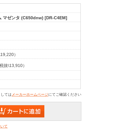
ゼンタ (C650dnw) [DR-C4EM]
I
19,220）
税抜\13,910）
ましては
メーカーホームページ
にてご確認ください
ついて