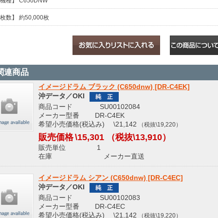
機種】 C650DNW
枚数】 約50,000枚
関連商品
イメージドラム ブラック (C650dnw) [DR-C4EK]
沖データ／OKI
商品コード SU00102084
メーカー型番 DR-C4EK
希望小売価格(税込み) \21,142
（税抜\19,220）
販売価格
\15,301
（税抜\13,910）
販売単位 1
在庫 メーカー直送
イメージドラム シアン (C650dnw) [DR-C4EC]
沖データ／OKI
商品コード SU00102083
メーカー型番 DR-C4EC
希望小売価格(税込み) \21,142
（税抜\19,220）