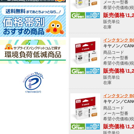
メーカー型番 512
希望小売価格(税
販売価格
\1,
販売単位
在庫 
インクタンク BCI
キヤノン／CAN
商品コード S
メーカー型番 512
希望小売価格(税
販売価格
\1,
販売単位
在庫 
インクタンク BCI-
キヤノン／CAN
商品コード S
メーカー型番 512
希望小売価格(税
販売価格
\1,
販売単位