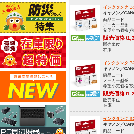
インクタンク BCI-
キヤノン／CAN
商品コード S
メーカー型番 512
希望小売価格(税
販売価格
\1,
販売単位
在庫 
インクタンク BCI
キヤノン／CAN
商品コード S
メーカー型番 512
希望小売価格(税
販売価格
\1,
販売単位
在庫 
インクタンク BCI-
キヤノン／CAN
商品コード S