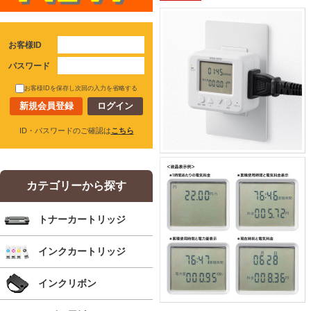
お客様ID
パスワード
お客様IDを保存し次回の入力を省略する
新規会員登録
ID・パスワードのご確認は
こちら
カテゴリーから探す
トナーカートリッジ
インクカートリッジ
インクリボン