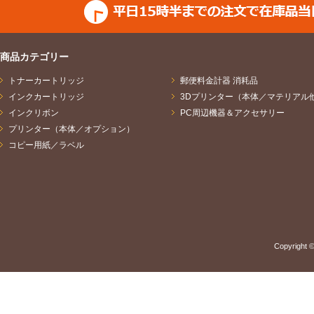
商品カテゴリー
トナーカートリッジ
郵便料金計器 消耗品
インクカートリッジ
3Dプリンター（本体／マテリアル
インクリボン
PC周辺機器＆アクセサリー
プリンター（本体／オプション）
コピー用紙／ラベル
Copyright ©