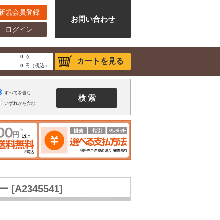
新規会員登録
お問い合わせ
ログイン
0
点
カートを見る
0
円（税込）
すべてを含む
いずれかを含む
ー [A2345541]