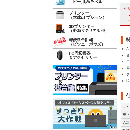
コピー用紙/ラベル
※
プリンター
（本体/オプション）
3Dプリンター
（本体/マテリアル 他）
郵便料金計器
（ピツニーボウズ）
A
PC周辺機器
合
＆アクセサリー
こ
充
切
時
サイ
重さ
合計