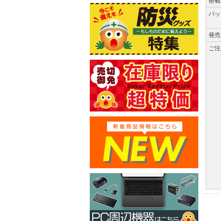
搭載
パッ
発売
ご注