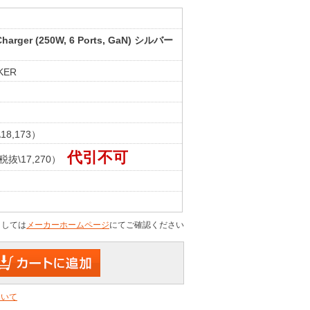
Charger (250W, 6 Ports, GaN) シルバー
KER
18,173）
代引不可
税抜\17,270）
ましては
メーカーホームページ
にてご確認ください
ついて