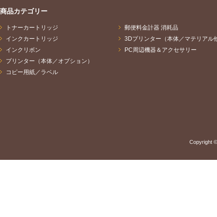
商品カテゴリー
トナーカートリッジ
郵便料金計器 消耗品
インクカートリッジ
3Dプリンター（本体／マテリアル
インクリボン
PC周辺機器＆アクセサリー
プリンター（本体／オプション）
コピー用紙／ラベル
Copyright ©