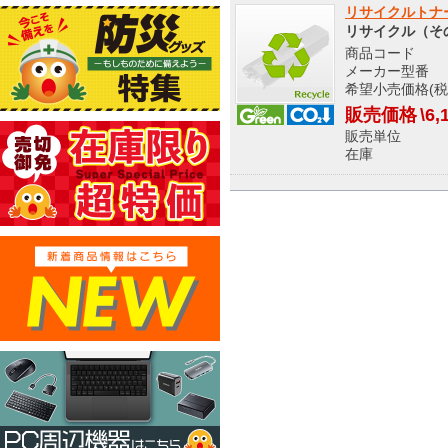
リサイクルトナー 
リサイクル（そ
商品コード 9
メーカー型番 PR
希望小売価格(税
販売価格
\6,
販売単位
在庫 メ