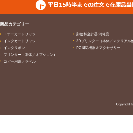
商品カテゴリー
トナーカートリッジ
郵便料金計器 消耗品
インクカートリッジ
3Dプリンター（本体／マテリアル
インクリボン
PC周辺機器＆アクセサリー
プリンター（本体／オプション）
コピー用紙／ラベル
Copyright ©