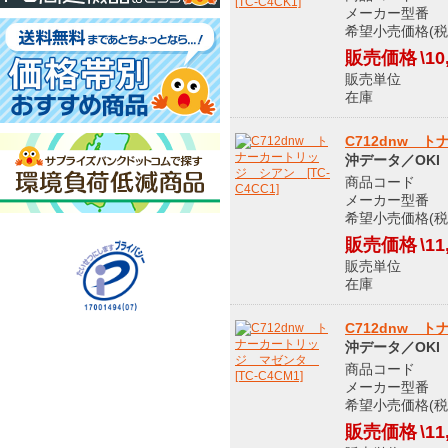
メーカー型番 T
希望小売価格(税込
販売価格
\10
販売単位
在庫 メ
C712dnw ト
沖データ／OKI
商品コード 9
メーカー型番 T
希望小売価格(税込
販売価格
\11
販売単位
在庫 メ
C712dnw ト
沖データ／OKI
商品コード 9
メーカー型番 T
希望小売価格(税込
販売価格
\11