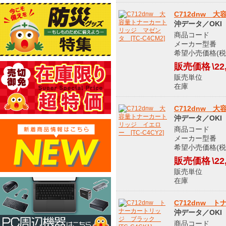
C712dnw 大
沖データ／OKI
商品コード 9
メーカー型番 T
希望小売価格(税込
販売価格
\22
販売単位
在庫 メ
C712dnw 大
沖データ／OKI
商品コード 9
メーカー型番 T
希望小売価格(税込
販売価格
\22
販売単位
在庫 メ
C712dnw ト
沖データ／OKI
商品コード 9