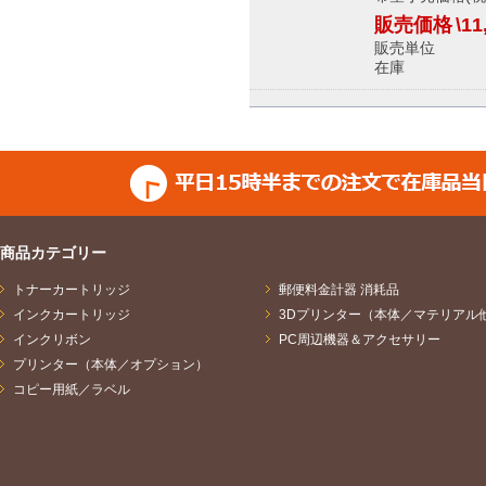
販売価格
\11
販売単位
在庫 メ
商品カテゴリー
トナーカートリッジ
郵便料金計器 消耗品
インクカートリッジ
3Dプリンター（本体／マテリアル
インクリボン
PC周辺機器＆アクセサリー
プリンター（本体／オプション）
コピー用紙／ラベル