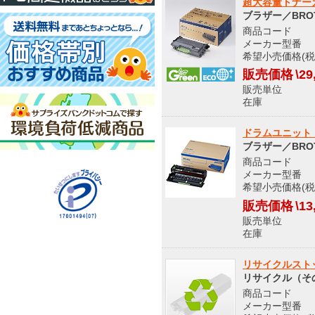
超大容量トナーカー
ブラザー／BRO
商品コード S
メーカー型番 T
希望小売価格(税
販売価格
\29
販売単位
在庫 
ドラムユニット 
ブラザー／BRO
商品コード 9
メーカー型番 D
希望小売価格(税込
販売価格
\13
販売単位
在庫 
リサイクルストッ
リサイクル（そ
商品コード S
メーカー型番 DR