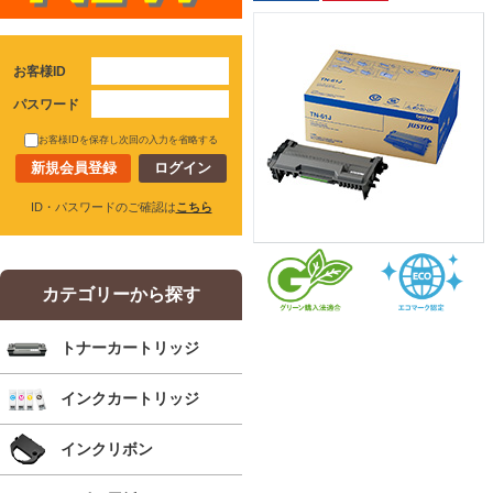
お客様ID
パスワード
お客様IDを保存し次回の入力を省略する
新規会員登録
ID・パスワードのご確認は
こちら
カテゴリーから探す
トナーカートリッジ
インクカートリッジ
インクリボン