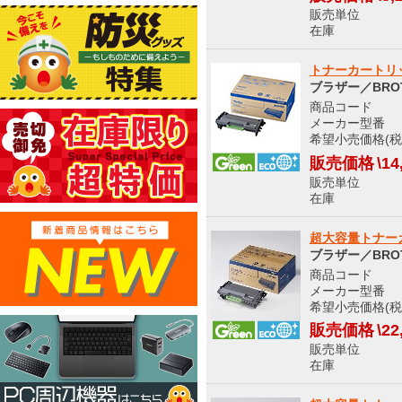
販売単位
在庫 
トナーカートリッ
ブラザー／BRO
商品コード 9
メーカー型番 T
希望小売価格(税込
販売価格
\14
販売単位
在庫 
超大容量トナーカー
ブラザー／BRO
商品コード S
メーカー型番 T
希望小売価格(税
販売価格
\22
販売単位
在庫 