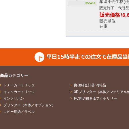
希望小売価格(税
販売終了｜代替
販売価格
\6,
販売単位
在庫 
商品カテゴリー
トナーカートリッジ
郵便料金計器 消耗品
インクカートリッジ
3Dプリンター（本体／マテリアル
インクリボン
PC周辺機器＆アクセサリー
プリンター（本体／オプション）
コピー用紙／ラベル