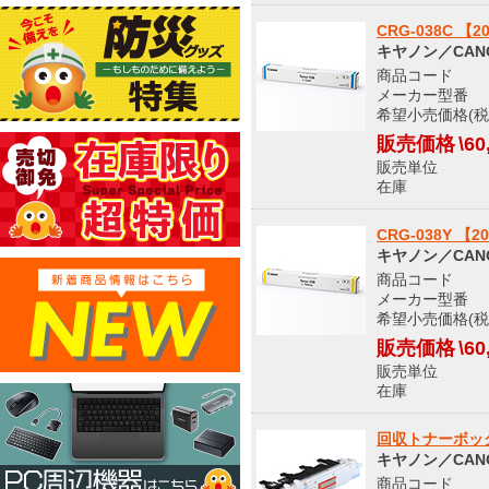
CRG-038C
キヤノン／CAN
商品コード 9
メーカー型番 942
希望小売価格(税込
販売価格
\60
販売単位
在庫 
CRG-038Y
キヤノン／CAN
商品コード 9
メーカー型番 942
希望小売価格(税込
販売価格
\60
販売単位
在庫 
回収トナーボックス
キヤノン／CAN
商品コード 9