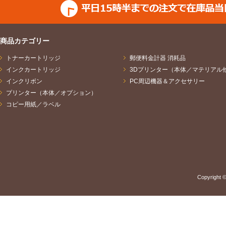
商品カテゴリー
トナーカートリッジ
郵便料金計器 消耗品
インクカートリッジ
3Dプリンター（本体／マテリアル
インクリボン
PC周辺機器＆アクセサリー
プリンター（本体／オプション）
コピー用紙／ラベル
Copyright ©