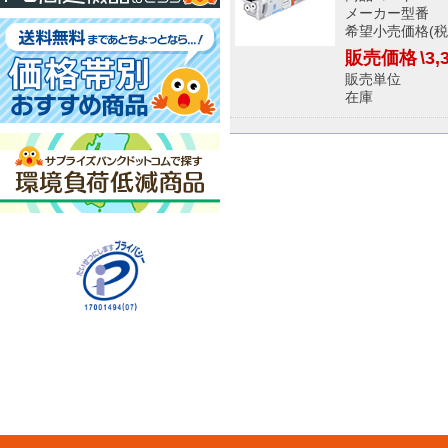
メーカー型番 02
希望小売価格(税込
販売価格
\3,
販売単位
在庫 