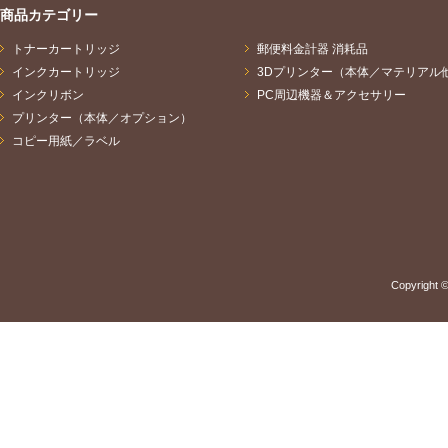
商品カテゴリー
トナーカートリッジ
郵便料金計器 消耗品
インクカートリッジ
3Dプリンター（本体／マテリアル
インクリボン
PC周辺機器＆アクセサリー
プリンター（本体／オプション）
コピー用紙／ラベル
Copyright ©