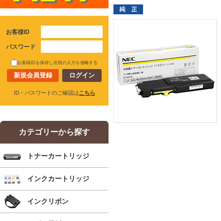
お客様ID
パスワード
お客様IDを保存し次回の入力を省略する
新規会員登録
ID・パスワードのご確認は
こちら
カテゴリーから探す
トナーカートリッジ
インクカートリッジ
インクリボン