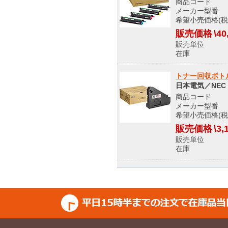
商品コード 8
メーカー型番 PR
希望小売価格(税込
販売価格
\40
販売単位
在庫 メ
トナー回収ボトル
日本電気／NEC
商品コード 8
メーカー型番 PR
希望小売価格(税込
販売価格
\3,
販売単位
在庫 メ