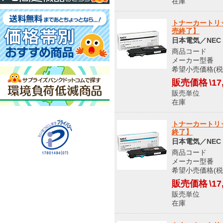
在庫 メ
トナーカートリッ
売終了】
日本電気／NEC
商品コード 8
メーカー型番 PR
希望小売価格(税込
販売価格
\17
販売単位
在庫 メ
トナーカートリッ
終了】
日本電気／NEC
商品コード 8
メーカー型番 PR
希望小売価格(税込
販売価格
\17
販売単位
在庫 メ