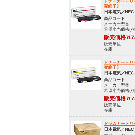
トナーカートリッ
売終了】
日本電気／NEC
商品コード 8
メーカー型番 PR
希望小売価格(税込
販売価格
\17
販売単位
在庫 メ
トナーカートリッ
売終了】
日本電気／NEC
商品コード 8
メーカー型番 PR
希望小売価格(税込
販売価格
\17
販売単位
在庫 メ
ドラムカートリッ
日本電気／NEC