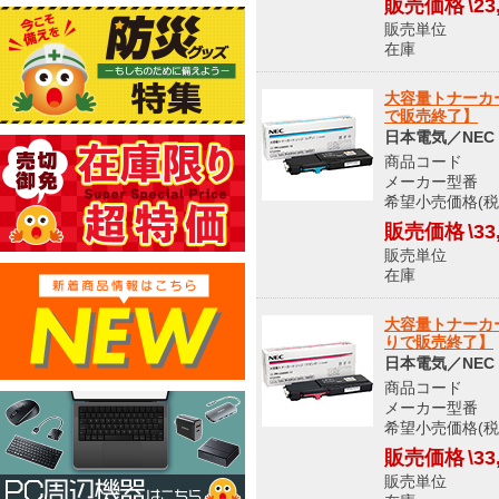
販売価格
\23
販売単位
在庫 メ
大容量トナーカー
で販売終了】
日本電気／NEC
商品コード 8
メーカー型番 PR
希望小売価格(税込
販売価格
\33
販売単位
在庫 メ
大容量トナーカー
りで販売終了】
日本電気／NEC
商品コード 8
メーカー型番 PR
希望小売価格(税込
販売価格
\33
販売単位