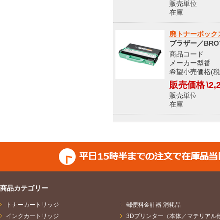
販売単位
在庫 
廃トナーボックス
ブラザー／BRO
商品コード 8
メーカー型番 W
希望小売価格(税込
販売価格
\2,
販売単位
在庫 
商品カテゴリー
トナーカートリッジ
郵便料金計器 消耗品
インクカートリッジ
3Dプリンター（本体／マテリアル