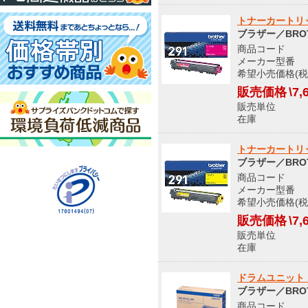
トナーカートリッ
ブラザー／BRO
商品コード 8
メーカー型番 T
希望小売価格(税込
販売価格
\7,
販売単位
在庫 
トナーカートリッ
ブラザー／BRO
商品コード 8
メーカー型番 T
希望小売価格(税込
販売価格
\7,
販売単位
在庫 
ドラムユニット 
ブラザー／BRO
商品コード 8