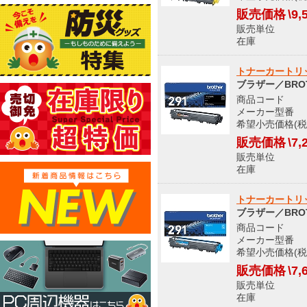
販売価格
\9,
販売単位
在庫 
トナーカートリッ
ブラザー／BRO
商品コード 8
メーカー型番 T
希望小売価格(税込
販売価格
\7,
販売単位
在庫 
トナーカートリッ
ブラザー／BRO
商品コード 8
メーカー型番 T
希望小売価格(税込
販売価格
\7,
販売単位
在庫 