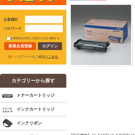
お客様ID
パスワード
お客様IDを保存し次回の入力を省略する
新規会員登録
ID・パスワードのご確認は
こちら
カテゴリーから探す
トナーカートリッジ
インクカートリッジ
インクリボン