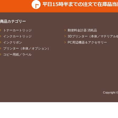
商品カテゴリー
トナーカートリッジ
郵便料金計器 消耗品
インクカートリッジ
3Dプリンター（本体／マテリアル
インクリボン
PC周辺機器＆アクセサリー
プリンター（本体／オプション）
コピー用紙／ラベル
Copyright ©