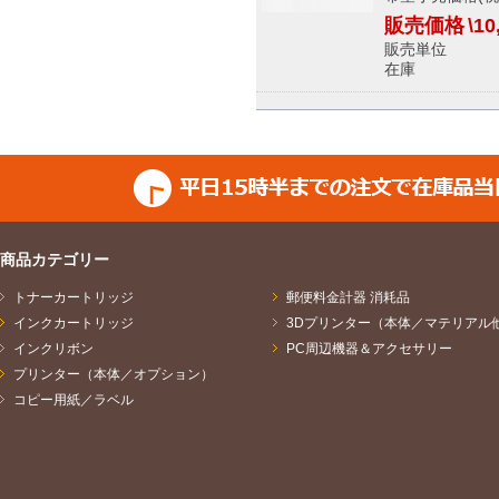
販売価格
\10
販売単位
在庫 メ
商品カテゴリー
トナーカートリッジ
郵便料金計器 消耗品
インクカートリッジ
3Dプリンター（本体／マテリアル
インクリボン
PC周辺機器＆アクセサリー
プリンター（本体／オプション）
コピー用紙／ラベル