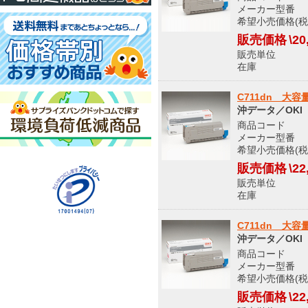
メーカー型番 T
希望小売価格(税込
販売価格
\20
販売単位
在庫 メ
C711dn 大
沖データ／OKI
商品コード 5
メーカー型番 T
希望小売価格(税込
販売価格
\22
販売単位
在庫 メ
C711dn 大
沖データ／OKI
商品コード 5
メーカー型番 T
希望小売価格(税込
販売価格
\22