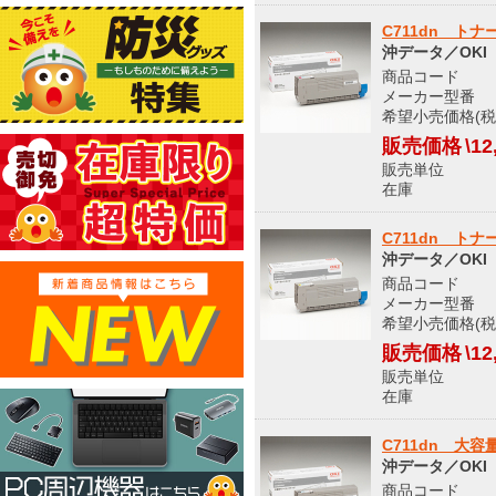
C711dn ト
沖データ／OKI
商品コード 5
メーカー型番 T
希望小売価格(税込
販売価格
\12
販売単位
在庫 
C711dn ト
沖データ／OKI
商品コード 5
メーカー型番 T
希望小売価格(税込
販売価格
\12
販売単位
在庫 
C711dn 大
沖データ／OKI
商品コード 5