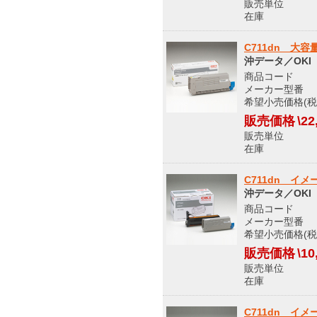
販売単位
在庫 メ
C711dn 大
沖データ／OKI
商品コード 5
メーカー型番 T
希望小売価格(税込
販売価格
\22
販売単位
在庫 メ
C711dn イ
沖データ／OKI
商品コード 5
メーカー型番 I
希望小売価格(税込
販売価格
\10
販売単位
在庫 メ
C711dn イ