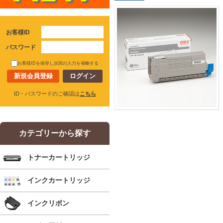
お客様ID
パスワード
お客様IDを保存し次回の入力を省略する
新規会員登録
ID・パスワードのご確認は
こちら
カテゴリーから探す
トナーカートリッジ
インクカートリッジ
インクリボン