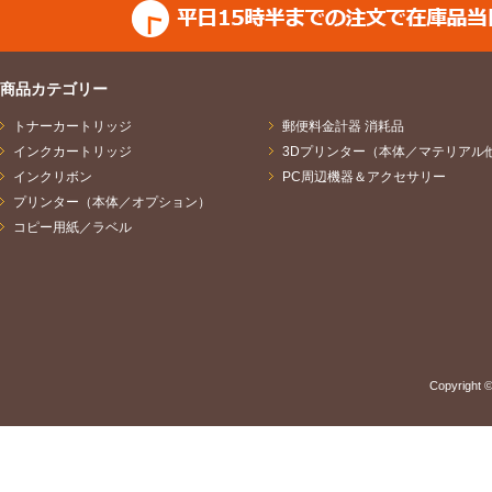
商品カテゴリー
トナーカートリッジ
郵便料金計器 消耗品
インクカートリッジ
3Dプリンター（本体／マテリアル
インクリボン
PC周辺機器＆アクセサリー
プリンター（本体／オプション）
コピー用紙／ラベル
Copyright ©