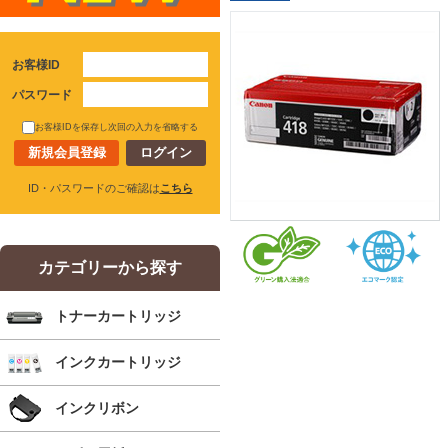
お客様ID
パスワード
お客様IDを保存し次回の入力を省略する
新規会員登録
ID・パスワードのご確認は
こちら
カテゴリーから探す
トナーカートリッジ
インクカートリッジ
インクリボン