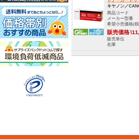
トナーカートリッ
キヤノン／CAN
商品コード 5
メーカー型番 265
希望小売価格(税込
販売価格
\11
販売単位
在庫 