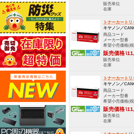
販売単位
在庫 
トナーカートリッ
キヤノン／CAN
商品コード 5
メーカー型番 266
希望小売価格(税込
販売価格
\11
販売単位
在庫 
トナーカートリッ
キヤノン／CAN
商品コード 5
メーカー型番 266
希望小売価格(税込
販売価格
\11
販売単位
在庫 