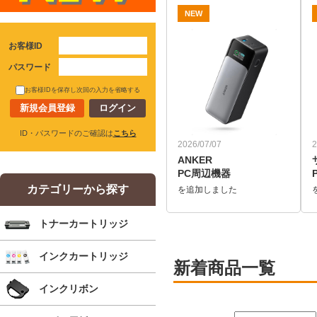
NEW
お客様ID
パスワード
お客様IDを保存し次回の入力を省略する
新規会員登録
ID・パスワードのご確認は
こちら
2026/07/07
2
ANKER
PC周辺機器
カテゴリーから探す
を追加しました
トナーカートリッジ
インクカートリッジ
新着商品一覧
インクリボン