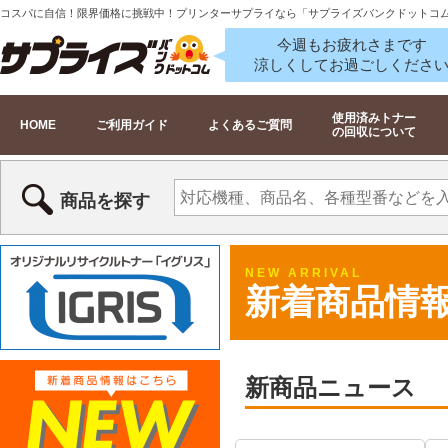
コスパに自信！限界価格に挑戦中！プリンターサプライなら「サプライズバンクドットコ
今週もお疲れさまです
涼しくしてお過ごしくださ
使用済みトナー
HOME
ご利用ガイド
よくあるご質問
の回収について
商品を探す
NEW ARRIVAL
新着商品情
新商品ニュース