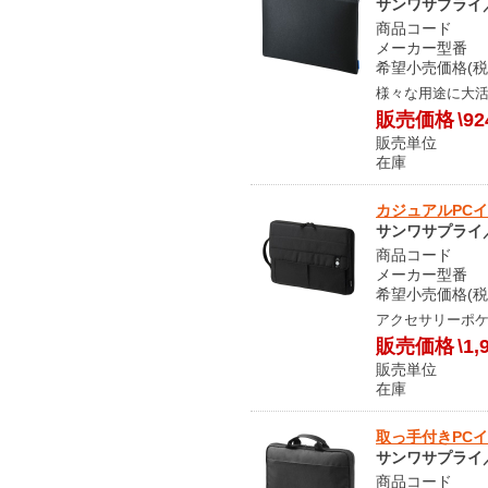
サンワサプライ／S
商品コード S
メーカー型番 I
希望小売価格(税込
様々な用途に大
販売価格
\92
販売単位
在庫 メ
カジュアルPCイン
サンワサプライ／S
商品コード S
メーカー型番 I
希望小売価格(税込
アクセサリーポ
販売価格
\1,
販売単位
在庫 メ
取っ手付きPCイン
サンワサプライ／S
商品コード S