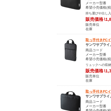
メーカー型番 I
希望小売価格(税込
持ち運びや出し
販売価格
\1,
販売単位
在庫 メ
取っ手付きPCイン
サンワサプライ／S
商品コード S
メーカー型番 I
希望小売価格(税込
リュックへの収納
販売価格
\1,
販売単位
在庫 メ
取っ手付きPCイン
サンワサプライ／S
商品コード S
メーカー型番 I
希望小売価格(税込