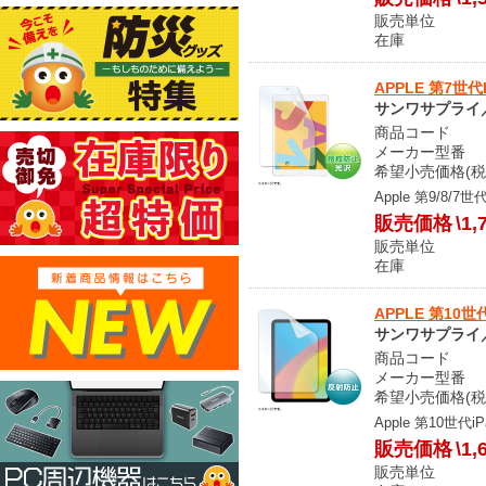
販売単位
在庫 メ
APPLE 第7世代
サンワサプライ／S
商品コード S
メーカー型番 LC
希望小売価格(税込
Apple 第9/8
販売価格
\1,
販売単位
在庫 メ
APPLE 第10世
サンワサプライ／S
商品コード S
メーカー型番 L
希望小売価格(税込
Apple 第10世
販売価格
\1,
販売単位