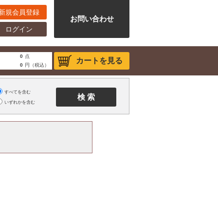
新規会員登録
お問い合わせ
ログイン
0
点
カートを見る
0
円（税込）
すべてを含む
いずれかを含む