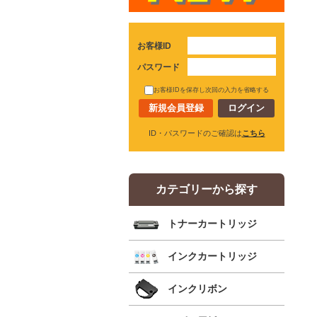
お客様ID
パスワード
お客様IDを保存し次回の入力を省略する
新規会員登録
ID・パスワードのご確認は
こちら
カテゴリーから探す
トナーカートリッジ
インクカートリッジ
インクリボン