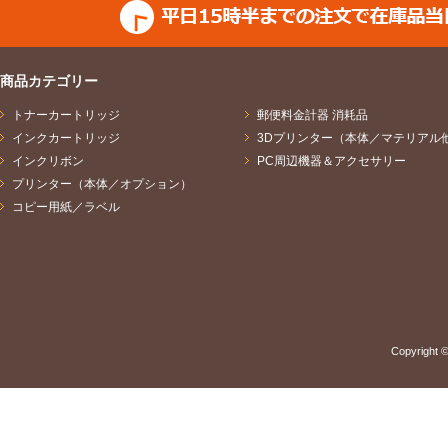
商品カテゴリー
トナーカートリッジ
郵便料金計器 消耗品
インクカートリッジ
3Dプリンター（本体／マテリアル
インクリボン
PC周辺機器＆アクセサリー
プリンター（本体／オプション）
コピー用紙／ラベル
Copyright ©