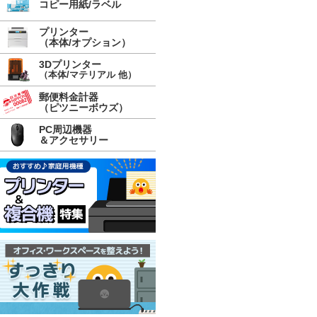
コピー用紙/ラベル
プリンター
（本体/オプション）
3Dプリンター
（本体/マテリアル 他）
郵便料金計器
（ピツニーボウズ）
PC周辺機器
＆アクセサリー