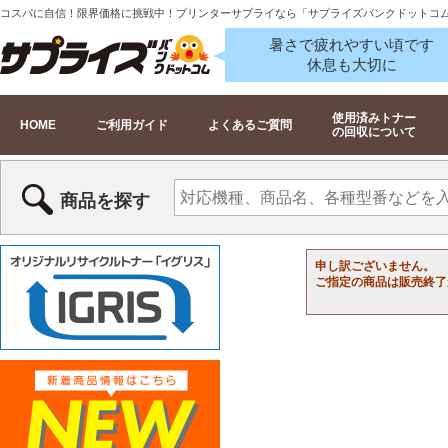
コスパに自信！限界価格に挑戦中！プリンターサプライなら「サプライズバンクドットコ
暑さで疲れやすい頃です
休息も大切に
使用済みトナー
HOME
ご利用ガイド
よくあるご質問
の回収について
商品を探す
申し訳ございません。
ご指定の商品は販売終了