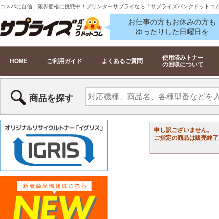
コスパに自信！限界価格に挑戦中！プリンターサプライなら「サプライズバンクドットコ
お仕事の方もお休みの方も
ゆったりした日曜日を
使用済みトナー
HOME
ご利用ガイド
よくあるご質問
の回収について
商品を探す
申し訳ございません。
ご指定の商品は販売終了