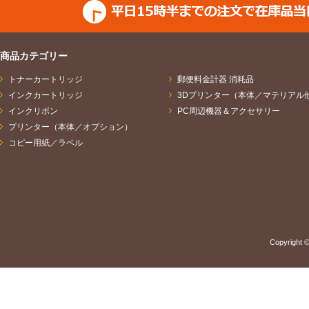
商品カテゴリー
トナーカートリッジ
郵便料金計器 消耗品
インクカートリッジ
3Dプリンター（本体／マテリアル
インクリボン
PC周辺機器＆アクセサリー
プリンター（本体／オプション）
コピー用紙／ラベル
Copyright ©