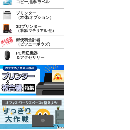
コピー用紙/ラベル
プリンター
（本体/オプション）
3Dプリンター
（本体/マテリアル 他）
郵便料金計器
（ピツニーボウズ）
PC周辺機器
＆アクセサリー