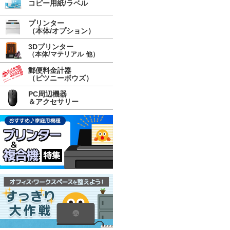
コピー用紙/ラベル
プリンター
（本体/オプション）
3Dプリンター
（本体/マテリアル 他）
郵便料金計器
（ピツニーボウズ）
PC周辺機器
＆アクセサリー