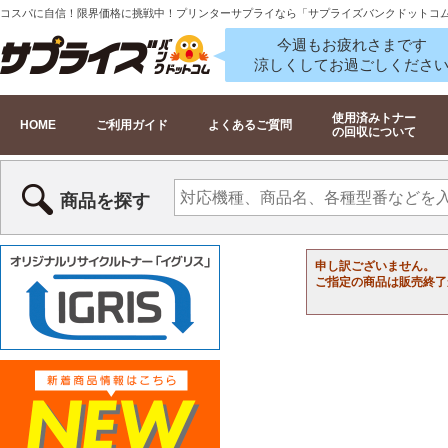
コスパに自信！限界価格に挑戦中！プリンターサプライなら「サプライズバンクドットコ
今週もお疲れさまです
涼しくしてお過ごしくださ
使用済みトナー
HOME
ご利用ガイド
よくあるご質問
の回収について
商品を探す
申し訳ございません。
ご指定の商品は販売終了