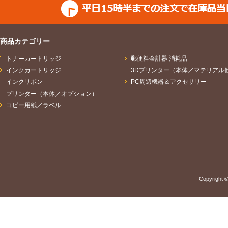
商品カテゴリー
トナーカートリッジ
郵便料金計器 消耗品
インクカートリッジ
3Dプリンター（本体／マテリアル
インクリボン
PC周辺機器＆アクセサリー
プリンター（本体／オプション）
コピー用紙／ラベル
Copyright ©