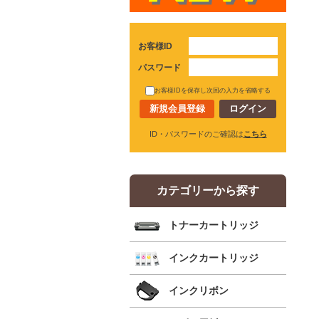
お客様ID
パスワード
お客様IDを保存し次回の入力を省略する
新規会員登録
ID・パスワードのご確認は
こちら
カテゴリーから探す
トナーカートリッジ
インクカートリッジ
インクリボン