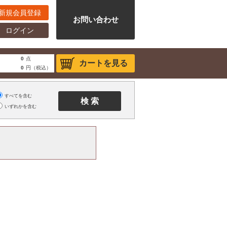
新規会員登録
お問い合わせ
ログイン
0
点
カートを見る
0
円（税込）
すべてを含む
いずれかを含む