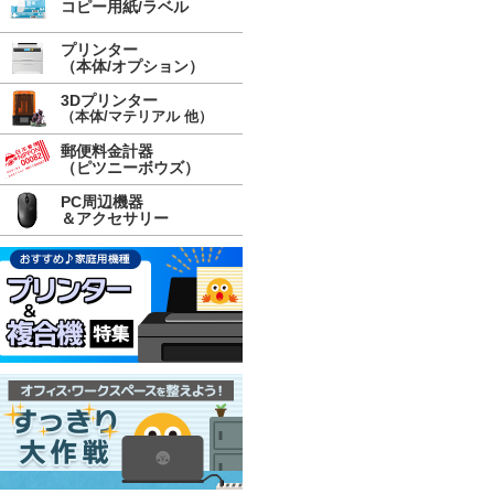
コピー用紙/ラベル
プリンター
（本体/オプション）
3Dプリンター
（本体/マテリアル 他）
郵便料金計器
（ピツニーボウズ）
PC周辺機器
＆アクセサリー