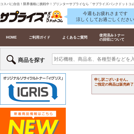
コスパに自信！限界価格に挑戦中！プリンターサプライなら「サプライズバンクドットコ
今週もお疲れさまです
涼しくしてお過ごしくださ
使用済みトナー
HOME
ご利用ガイド
よくあるご質問
の回収について
商品を探す
申し訳ございません。
ご指定の商品は販売終了