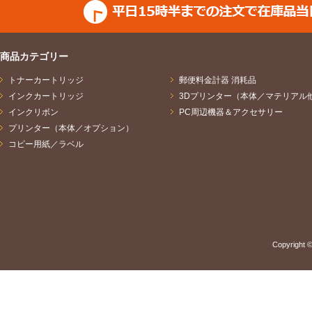
商品カテゴリー
トナーカートリッジ
郵便料金計器 消耗品
インクカートリッジ
3Dプリンター（本体／マテリアル
インクリボン
PC周辺機器＆アクセサリー
プリンター（本体／オプション）
コピー用紙／ラベル
Copyright ©